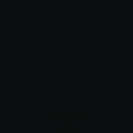
Bizi Tanıyın
Hakkımızda
Hizmetlerimiz