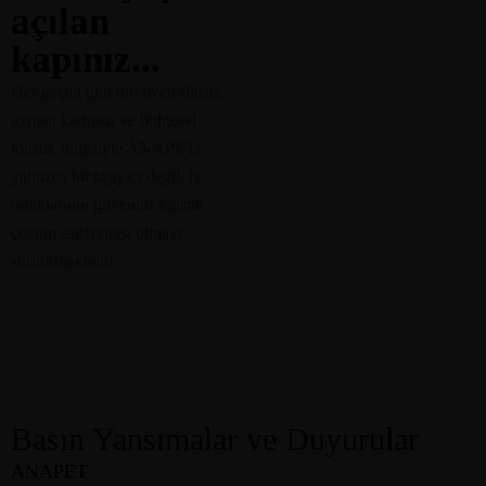
açılan
kapınız...
Her geçen gün büyüyen filosu,
uzman kadrosu ve bölgesel
lojistik bilgisiyle ANAPET;
yalnızca bir taşıyıcı değil, iş
ortaklarının güvenilir lojistik
çözüm sağlayıcısı olmayı
sürdürmektedir.
Basın Yansımalar ve Duyurular
ANAPET