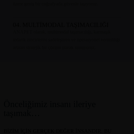
üzere geniş bir coğrafyada güvenle taşıyoruz.
04. MULTİMODAL TAŞIMACILIĞI
ANAPET olarak, multimodal taşımacılığı, karmaşık
tedarik zincirlerini sadeleştiren ve operasyonel verimliliği
artıran stratejik bir çözüm olarak sunuyoruz.
Önceliğimiz insanı ileriye
taşımak…
BIZIM IÇIN GERÇEK DEĞER INSANDIR. BU