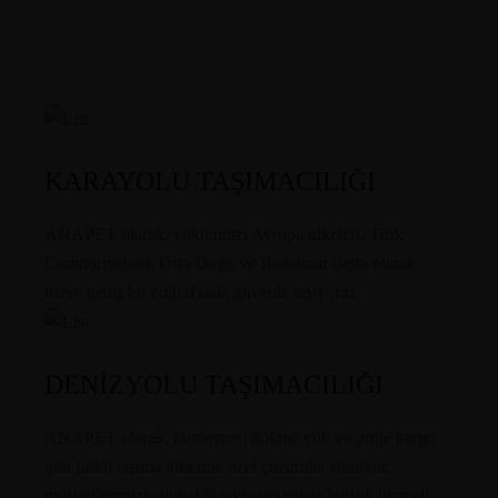
KARAYOLU TAŞIMACILIĞI
ANAPET olarak, yüklerinizi Avrupa ülkeleri, Türk
Cumhuriyetleri, Orta Doğu ve Balkanlar başta olmak
üzere geniş bir coğrafyada güvenle taşıyoruz.
DENİZYOLU TAŞIMACILIĞI
ANAPET olarak, konteyner, dökme yük ve proje kargo
gibi farklı taşıma türlerine özel çözümler sunuyor,
müşterilerimize global ölçekte kesintisiz lojistik hizmeti