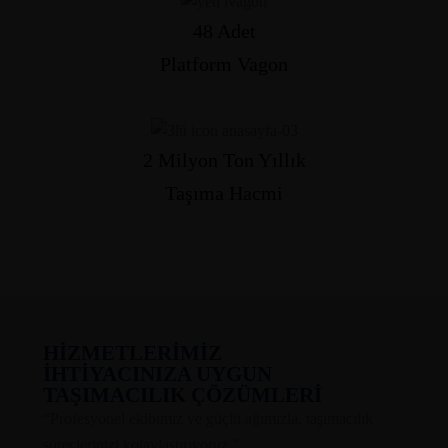
48 Adet
Platform Vagon
2 Milyon Ton Yıllık
Taşıma Hacmi
HİZMETLERİMİZ
İHTİYACINIZA UYGUN
TAŞIMACILIK ÇÖZÜMLERİ
“Profesyonel ekibimiz ve güçlü ağımızla, taşımacılık
süreçlerinizi kolaylaştırıyoruz.”