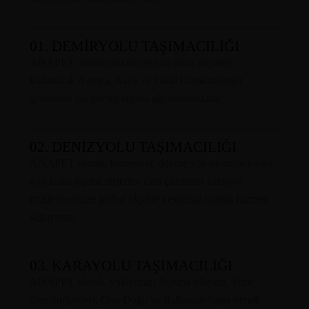
01. DEMİRYOLU TAŞIMACILIĞI
ANAPET, demiryolu altyapısını etkin biçimde
kullanarak Avrupa, Asya ve Türkî Cumhuriyetler
genelinde yaygın bir taşıma ağı sunmaktadır.
02. DENİZYOLU TAŞIMACILIĞI
ANAPET olarak, konteyner, dökme yük ve proje kargo
gibi farklı taşıma türlerine özel çözümler sunuyor,
müşterilerimize global ölçekte kesintisiz lojistik hizmeti
sağlıyoruz.
03. KARAYOLU TAŞIMACILIĞI
ANAPET olarak, yüklerinizi Avrupa ülkeleri, Türk
Cumhuriyetleri, Orta Doğu ve Balkanlar başta olmak