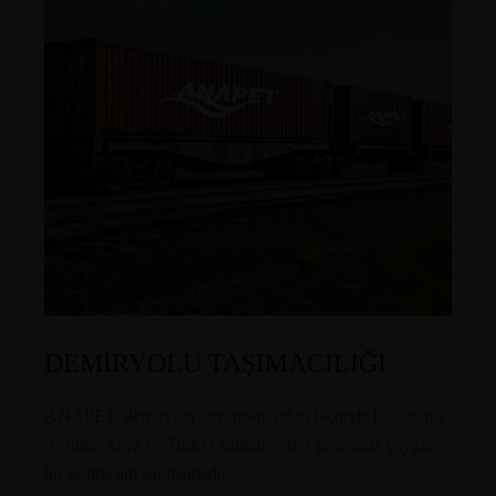
DEMİRYOLU TAŞIMACILIĞI
ANAPET, demiryolu altyapısını etkin biçimde kullanarak
Avrupa, Asya ve Türkî Cumhuriyetler genelinde yaygın
bir taşıma ağı sunmaktadır.