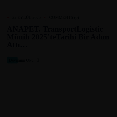
22 EYLÜL 2025
COMMENTS
(0)
ANAPET, TransportLogistic
Münih 2025’teTarihi Bir Adım
Attı…
Devamını Oku