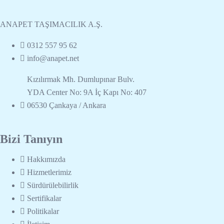
ANAPET TAŞIMACILIK A.Ş.
0312 557 95 62
info@anapet.net
Kızılırmak Mh. Dumlupınar Bulv.
YDA Center No: 9A İç Kapı No: 407
06530 Çankaya / Ankara
Bizi Tanıyın
Hakkımızda
Hizmetlerimiz
Sürdürülebilirlik
Sertifikalar
Politikalar