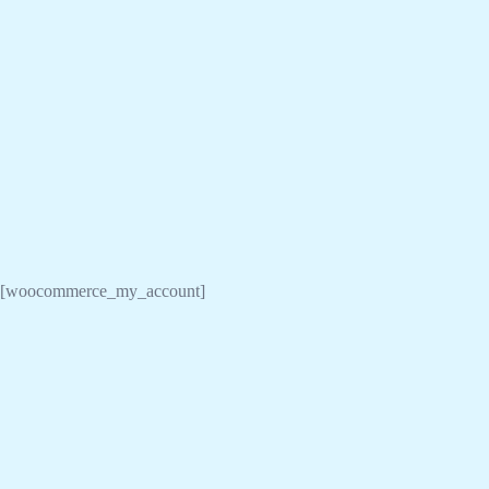
[woocommerce_my_account]