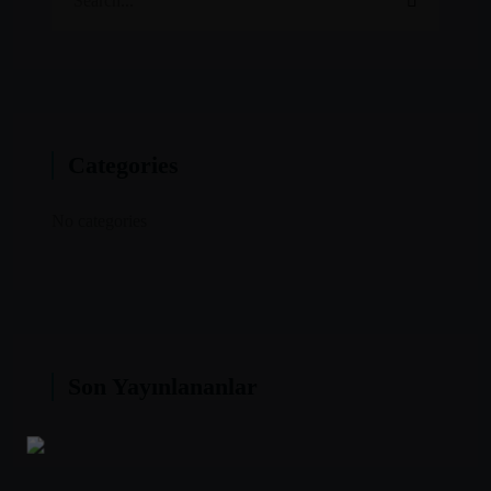
Categories
No categories
Son Yayınlananlar